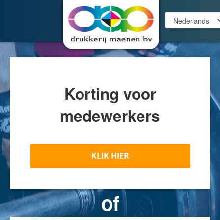
Korting voor
medewerkers
KLIK HIER
of