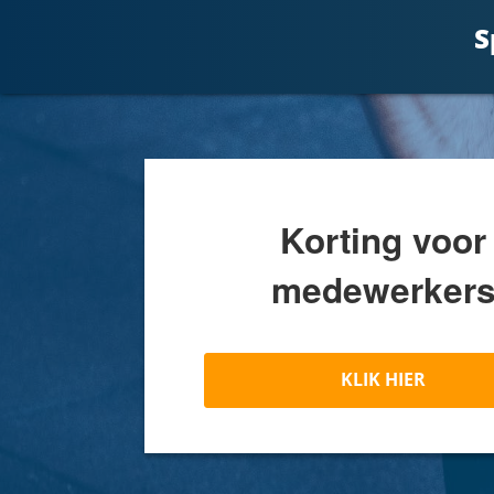
S
Korting voor
medewerker
KLIK HIER