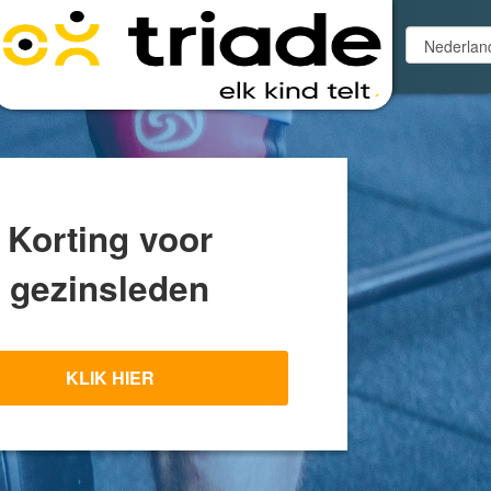
Korting voor
gezinsleden
KLIK HIER