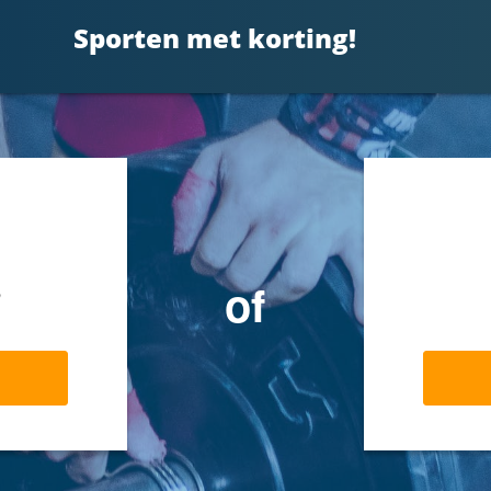
Sporten met korting!
s
of