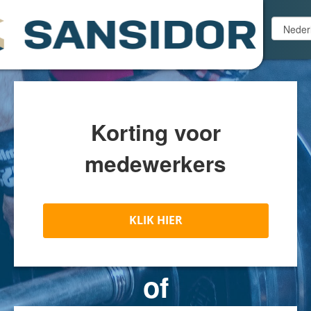
Korting voor
medewerkers
KLIK HIER
of